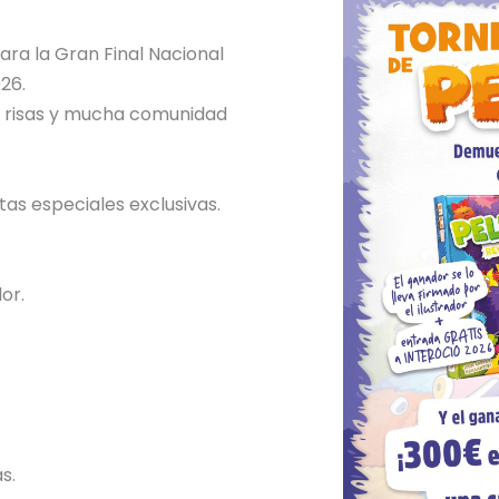
ara la Gran Final Nacional
26.
n, risas y mucha comunidad
tas especiales exclusivas.
or.
s.