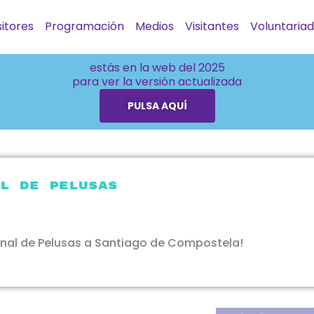
itores
Programación
Medios
Visitantes
Voluntaria
estás en la web del 2025
para ver la versión actualizada
PULSA AQUÍ
l de Pelusas
onal de Pelusas a Santiago de Compostela!