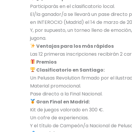
Participarás en el clasificatorio local.
El/la ganador/a se llevará un pase directo p
en INTEROCIO (Madrid) el 14 de marzo de 20
Y, por supuesto, un torneo lleno de emoció
jugona.
Ventajas para los más rápidos
Las 12 primeras inscripciones recibirán 2 car
Premios
Clasificatorio en Santiago:
Un Pelusas Revolution firmado por el ilustrad
Material promocional.
Pase directo a la Final Nacional.
Gran Final en Madrid:
Kit de juegos valorado en 300 €.
Un cofre de experiencias.
Y el título de Campeón/a Nacional de Pelusa