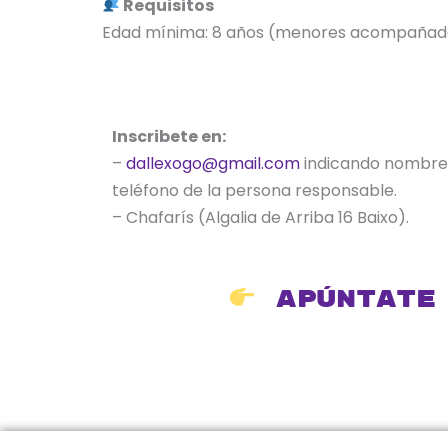
Requisitos
Edad mínima: 8 años (menores acompañados
Inscribete en:
–
dallexogo@gmail.com
indicando nombre, 
teléfono de la persona responsable.
– Chafarís (Algalia de Arriba 16 Baixo).
Apúntate 