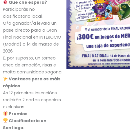
Que che espera?
Participarás no
clasificatorio local.
O/o gañador/a levará un
pase directo para a Gran
Final Nacional en INTEROCIO
(Madrid) o 14 de marzo de
2026.
E, por suposto, un torneo
cheo de emoción, risas e
moita comunidade xogona.
Vantaxes para os máis
rápidos
As 12 primeiras inscricións
recibirán 2 cartas especiais
exclusivas.
Premios
Clasificatorio en
Santiago: