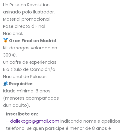
Un Pelusas Revolution
asinado polo ilustrador.
Material promocional.
Pase directo á Final
Nacional.
Gran Final en Madrid:
Kit de xogos valorado en
300 €.
Un cofre de experiencias.
E o título de Campión/a
Nacional de Pelusas.
Requisito
s
Idade mínima: 8 anos
(menores acompañados
dun adulto).
Inscribete en:
–
dallexogo@gmail.com
indicando nome e apelidos
teléfono. Se quen participe é menor de 8 anos é