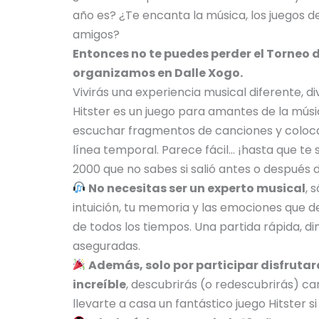
año es? ¿Te encanta la música, los juegos d
amigos?
Entonces no te puedes perder el Torneo d
organizamos en Dalle Xogo.
Vivirás una experiencia musical diferente, d
Hitster es un juego para amantes de la músi
escuchar fragmentos de canciones y coloc
línea temporal. Parece fácil… ¡hasta que te
2000 que no sabes si salió antes o después de
No necesitas ser un experto musical
, 
intuición, tu memoria y las emociones que d
de todos los tiempos. Una partida rápida, d
aseguradas.
Además, solo por participar disfruta
increíble
, descubrirás (o redescubrirás) ca
llevarte a casa un fantástico juego Hitster si