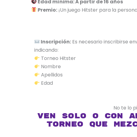
Edad mínima: A partir de 16 años
Premio:
¡Un juego Hitster para la person
Inscripción:
Es necesario inscribirse e
indicando:
Torneo Hitster
Nombre
Apellidos
Edad
No te lo 
Ven solo o con a
torneo que mez