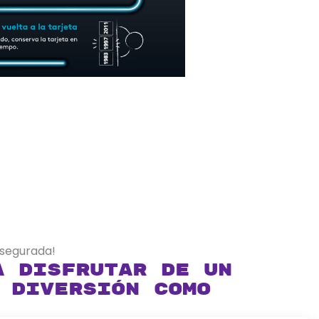
asegurada!
a disfrutar de un
 diversión como