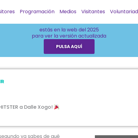
itores
Programación
Medios
Visitantes
Voluntaria
estás en la web del 2025
para ver la versión actualizada
PULSA AQUÍ
r
 HITSTER a Dalle Xogo!
 segundo ya sabes de qué