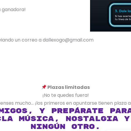
a ganadora!
nviando un correo a dallexogo@gmail.com
Plazas limitadas
¡No te quedes fuera!
pienses mucho… ¡los primeros en apuntarse tienen plaza 
migos, y prepárate par
cla música, nostalgia y
ningún otro.